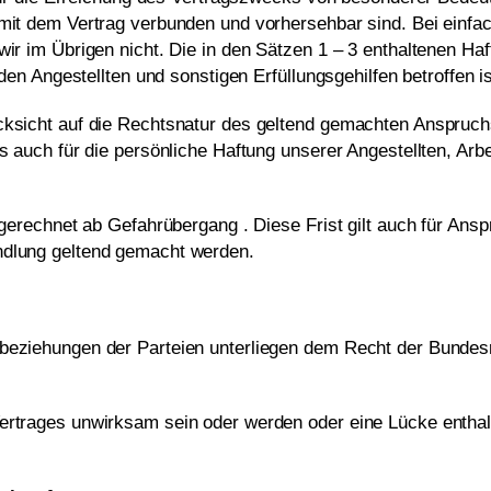
mit dem Vertrag verbunden und vorhersehbar sind. Bei einfac
wir im Übrigen nicht. Die in den Sätzen 1 – 3 enthaltenen H
nden Angestellten und sonstigen Erfüllungsgehilfen betroffen is
ücksicht auf die Rechtsnatur des geltend gemachten Anspruc
s auch für die persönliche Haftung unserer Angestellten, Arbe
, gerechnet ab Gefahrübergang . Diese Frist gilt auch für An
ndlung geltend gemacht werden.
sbeziehungen der Parteien unterliegen dem Recht der Bundes
ertrages unwirksam sein oder werden oder eine Lücke enthal