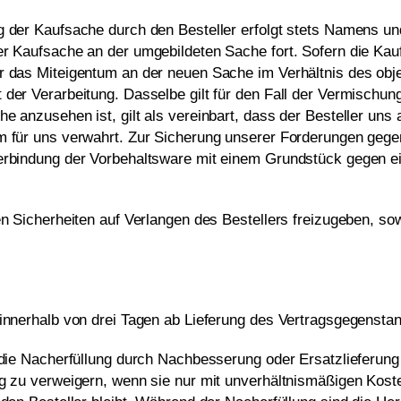
 der Kaufsache durch den Besteller erfolgt stets Namens und 
er Kaufsache an der umgebildeten Sache fort. Sofern die Ka
r das Miteigentum an der neuen Sache im Verhältnis des ob
der Verarbeitung. Dasselbe gilt für den Fall der Vermischung
e anzusehen ist, gilt als vereinbart, dass der Besteller uns
 für uns verwahrt. Zur Sicherung unserer Forderungen gegen d
Verbindung der Vorbehaltsware mit einem Grundstück gegen e
en Sicherheiten auf Verlangen des Bestellers freizugeben, so
innerhalb von drei Tagen ab Lieferung des Vertragsgegenstan
die Nacherfüllung durch Nachbesserung oder Ersatzlieferung e
g zu verweigern, wenn sie nur mit unverhältnismäßigen Koste