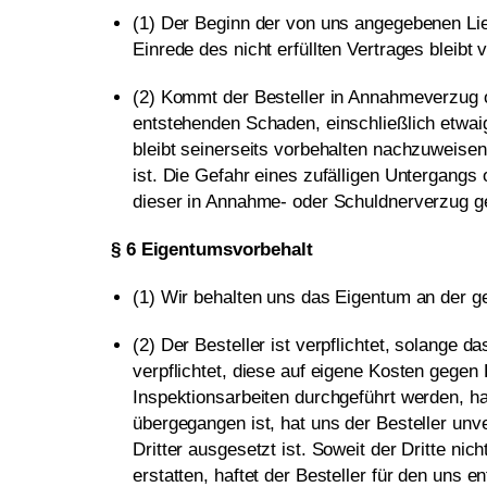
(1) Der Beginn der von uns angegebenen Lief
Einrede des nicht erfüllten Vertrages bleibt 
(2) Kommt der Besteller in Annahmeverzug od
entstehenden Schaden, einschließlich etwa
bleibt seinerseits vorbehalten nachzuweisen
ist. Die Gefahr eines zufälligen Untergangs
dieser in Annahme- oder Schuldnerverzug g
§ 6 Eigentumsvorbehalt
(1) Wir behalten uns das Eigentum an der ge
(2) Der Besteller ist verpflichtet, solange 
verpflichtet, diese auf eigene Kosten geg
Inspektionsarbeiten durchgeführt werden, ha
übergegangen ist, hat uns der Besteller unve
Dritter ausgesetzt ist. Soweit der Dritte ni
erstatten, haftet der Besteller für den uns e