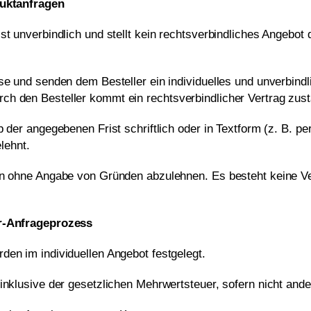
duktanfragen
t unverbindlich und stellt kein rechtsverbindliches Angebot da
se und senden dem Besteller ein individuelles und unverbindl
h den Besteller kommt ein rechtsverbindlicher Vertrag zus
b der angegebenen Frist schriftlich oder in Textform (z. B. 
elehnt.
en ohne Angabe von Gründen abzulehnen. Es besteht keine Ver
r-Anfrageprozess
den im individuellen Angebot festgelegt.
inklusive der gesetzlichen Mehrwertsteuer, sofern nicht and