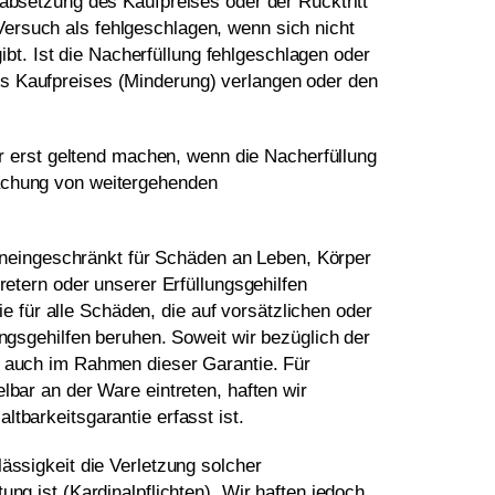
rabsetzung des Kaufpreises oder der Rücktritt
ersuch als fehlgeschlagen, wenn sich nicht
t. Ist die Nacherfüllung fehlgeschlagen oder
es Kaufpreises (Minderung) verlangen oder den
 erst geltend machen, wenn die Nacherfüllung
machung von weitergehenden
neingeschränkt für Schäden an Leben, Körper
retern oder unserer Erfüllungsgehilfen
für alle Schäden, die auf vorsätzlichen oder
ungsgehilfen beruhen. Soweit wir bezüglich der
ir auch im Rahmen dieser Garantie. Für
lbar an der Ware eintreten, haften wir
tbarkeitsgarantie erfasst ist.
ässigkeit die Verletzung solcher
ng ist (Kardinalpflichten). Wir haften jedoch