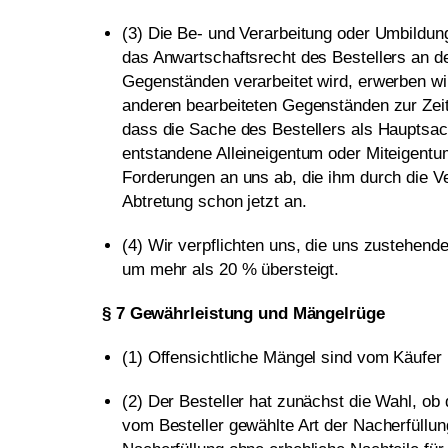
(3) Die Be- und Verarbeitung oder Umbildung
das Anwartschaftsrecht des Bestellers an d
Gegenständen verarbeitet wird, erwerben wi
anderen bearbeiteten Gegenständen zur Zeit 
dass die Sache des Bestellers als Hauptsach
entstandene Alleineigentum oder Miteigentum
Forderungen an uns ab, die ihm durch die 
Abtretung schon jetzt an.
(4) Wir verpflichten uns, die uns zustehend
um mehr als 20 % übersteigt.
§ 7 Gewährleistung und Mängelrüge
(1) Offensichtliche Mängel sind vom Käufer 
(2) Der Besteller hat zunächst die Wahl, ob 
vom Besteller gewählte Art der Nacherfüllun