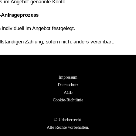
das im Angebot genannte Konto.
r-Anfrageprozess
individuell im Angebot festgelegt.
lständigen Zahlung, sofern nicht anders vereinbart.
Impressum
Datenschutz
AGB
Cookie-Richtlinie
© Urheberrecht.
Alle Rechte vorbehalten.