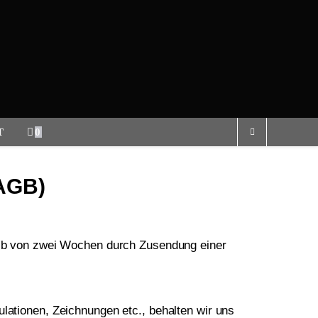
T
0
AGB)
halb von zwei Wochen durch Zusendung einer
lationen, Zeichnungen etc., behalten wir uns