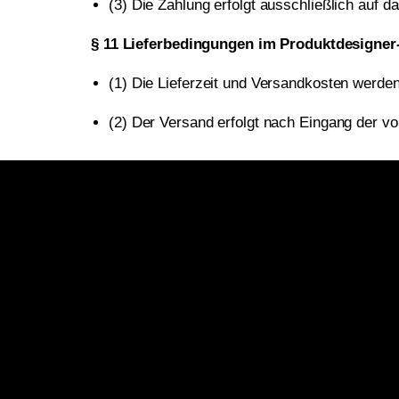
(3) Die Zahlung erfolgt ausschließlich auf 
§ 11 Lieferbedingungen im Produktdesigne
(1) Die Lieferzeit und Versandkosten werden 
(2) Der Versand erfolgt nach Eingang der vol