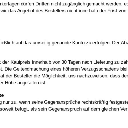
terlagen dürfen Dritten nicht zugänglich gemacht werden, es 
wir das Angebot des Bestellers nicht innerhalb der Frist vo
ießlich auf das umseitig genannte Konto zu erfolgen. Der Abzu
ist der Kaufpreis innerhalb von 30 Tagen nach Lieferung zu 
t. Die Geltendmachung eines höheren Verzugsschadens bleibt
t der Besteller die Möglichkeit, uns nachzuweisen, dass d
er Höhe angefallen ist.
te
 nur zu, wenn seine Gegenansprüche rechtskräftig festgestel
nsoweit befugt, als sein Gegenanspruch auf dem gleichen Vert