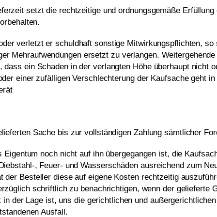
erzeit setzt die rechtzeitige und ordnungsgemäße Erfüllung 
vorbehalten.
er verletzt er schuldhaft sonstige Mitwirkungspflichten, so s
iger Mehraufwendungen ersetzt zu verlangen. Weitergehende 
, dass ein Schaden in der verlangten Höhe überhaupt nicht o
 oder einer zufälligen Verschlechterung der Kaufsache geht in
erät
lieferten Sache bis zur vollständigen Zahlung sämtlicher Fo
das Eigentum noch nicht auf ihn übergegangen ist, die Kaufsac
en Diebstahl-, Feuer- und Wasserschäden ausreichend zum N
t der Besteller diese auf eigene Kosten rechtzeitig auszufü
rzüglich schriftlich zu benachrichtigen, wenn der gelieferte
cht in der Lage ist, uns die gerichtlichen und außergerichtli
ntstandenen Ausfall.