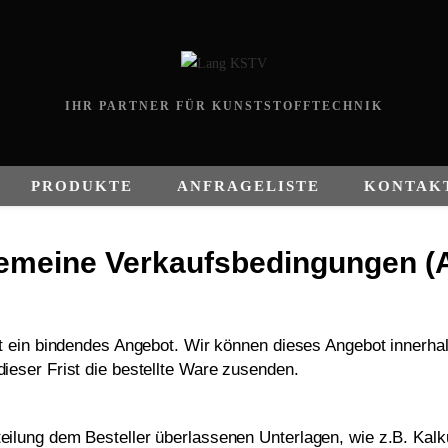
IHR PARTNER FÜR KUNSTSTOFFTECHNIK
PRODUKTE
ANFRAGELISTE
KONTAK
gemeine Verkaufsbedingungen (
ist ein bindendes Angebot. Wir können dieses Angebot inner
ieser Frist die bestellte Ware zusenden.
ilung dem Besteller überlassenen Unterlagen, wie z.B. Kalku