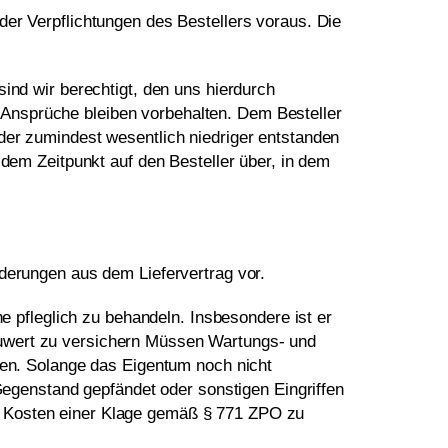
der Verpflichtungen des Bestellers voraus. Die
ind wir berechtigt, den uns hierdurch
Ansprüche bleiben vorbehalten. Dem Besteller
der zumindest wesentlich niedriger entstanden
 dem Zeitpunkt auf den Besteller über, in dem
rderungen aus dem Liefervertrag vor.
he pfleglich zu behandeln. Insbesondere ist er
euwert zu versichern Müssen Wartungs- und
hren. Solange das Eigentum noch nicht
 Gegenstand gepfändet oder sonstigen Eingriffen
chen Kosten einer Klage gemäß § 771 ZPO zu