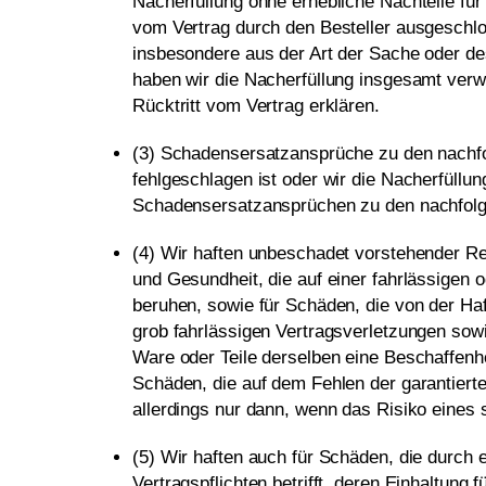
Nacherfüllung ohne erhebliche Nachteile für
vom Vertrag durch den Besteller ausgeschlo
insbesondere aus der Art der Sache oder de
haben wir die Nacherfüllung insgesamt verw
Rücktritt vom Vertrag erklären.
(3) Schadensersatzansprüche zu den nachfo
fehlgeschlagen ist oder wir die Nacherfüll
Schadensersatzansprüchen zu den nachfolg
(4) Wir haften unbeschadet vorstehender R
und Gesundheit, die auf einer fahrlässigen o
beruhen, sowie für Schäden, die von der Ha
grob fahrlässigen Vertragsverletzungen sowie
Ware oder Teile derselben eine Beschaffenh
Schäden, die auf dem Fehlen der garantierten
allerdings nur dann, wenn das Risiko eines 
(5) Wir haften auch für Schäden, die durch 
Vertragspflichten betrifft, deren Einhaltung