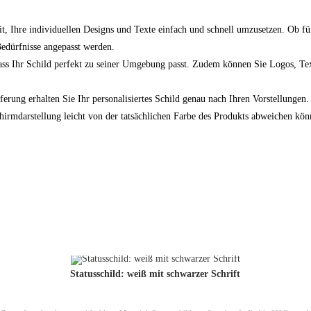
it, Ihre individuellen Designs und Texte einfach und schnell umzusetzen. Ob fü
Bedürfnisse angepasst werden.
ass Ihr Schild perfekt zu seiner Umgebung passt. Zudem können Sie Logos, T
erung erhalten Sie Ihr personalisiertes Schild genau nach Ihren Vorstellungen.
dschirmdarstellung leicht von der tatsächlichen Farbe des Produkts abweichen k
Statusschild: weiß mit schwarzer Schrift