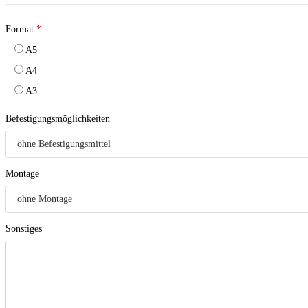
Format
*
A5
A4
A3
Befestigungsmöglichkeiten
Montage
Sonstiges