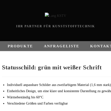
IHR PARTNER FÜR KUNSTSTOFFTECHNIK
PRODUKTE
ANFRAGELISTE
KONTAK
Statusschild: grün mit weißer Schrift
Individuell anpassbare Schilder aus zweifarbigem Material (1,6 mm stark)
Einheitliches Design, um eine klare und konsistente Darstellung zu gewähr
Wärmebeständig bis 60°C
Verschiedene Größen und Farben verfügbar