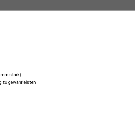
6 mm stark)
ng zu gewährleisten