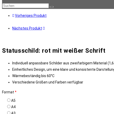
Diese
Website
Vorheriges Produkt
durchsuchen
Nächstes Produkt
Statusschild: rot mit weißer Schrift
Individuell anpassbare Schilder aus zweifarbigem Material (1,
Einheitliches Design, um eine klare und konsistente Darstellu
Wärmebeständig bis 60°C
Verschiedene Größen und Farben verfügbar
Format
*
A5
A4
A3