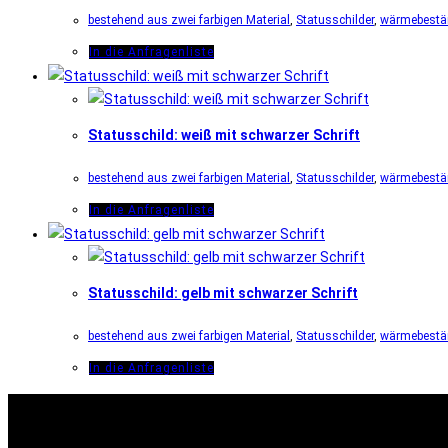
bestehend aus zwei farbigen Material
,
Statusschilder
,
wärmebestän
In die Anfragenliste
Statusschild: weiß mit schwarzer Schrift
bestehend aus zwei farbigen Material
,
Statusschilder
,
wärmebestän
In die Anfragenliste
Statusschild: gelb mit schwarzer Schrift
bestehend aus zwei farbigen Material
,
Statusschilder
,
wärmebestän
In die Anfragenliste