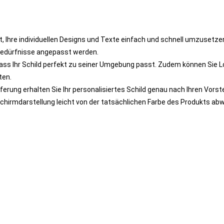
t, Ihre individuellen Designs und Texte einfach und schnell umzusetze
 Bedürfnisse angepasst werden.
ss Ihr Schild perfekt zu seiner Umgebung passt. Zudem können Sie L
ten.
erung erhalten Sie Ihr personalisiertes Schild genau nach Ihren Vorst
ldschirmdarstellung leicht von der tatsächlichen Farbe des Produkts 