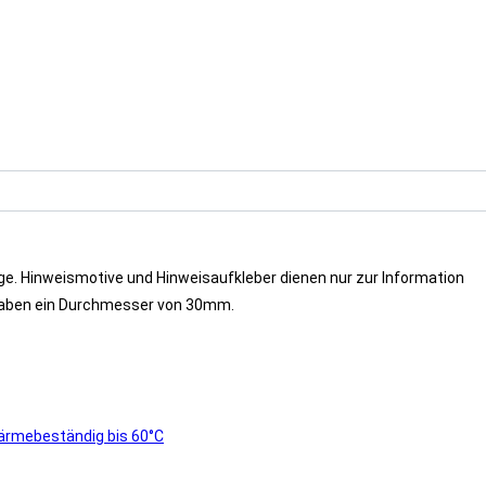
e. Hinweismotive und Hinweisaufkleber dienen nur zur Information
r haben ein Durchmesser von 30mm.
ärmebeständig bis 60°C