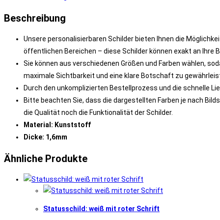
Menge
Beschreibung
Unsere personalisierbaren Schilder bieten Ihnen die Möglichkei
öffentlichen Bereichen – diese Schilder können exakt an Ihre
Sie können aus verschiedenen Größen und Farben wählen, soda
maximale Sichtbarkeit und eine klare Botschaft zu gewährleis
Durch den unkomplizierten Bestellprozess und die schnelle Lief
Bitte beachten Sie, dass die dargestellten Farben je nach Bi
die Qualität noch die Funktionalität der Schilder.
Material: Kunststoff
Dicke: 1,6mm
Ähnliche Produkte
Statusschild: weiß mit roter Schrift