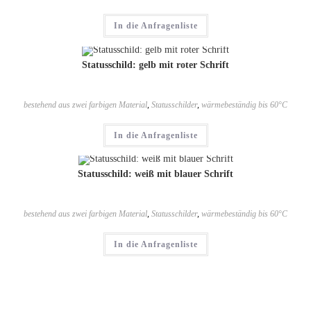
In die Anfragenliste
Statusschild: gelb mit roter Schrift
bestehend aus zwei farbigen Material
,
Statusschilder
,
wärmebeständig bis 60°C
In die Anfragenliste
Statusschild: weiß mit blauer Schrift
bestehend aus zwei farbigen Material
,
Statusschilder
,
wärmebeständig bis 60°C
In die Anfragenliste