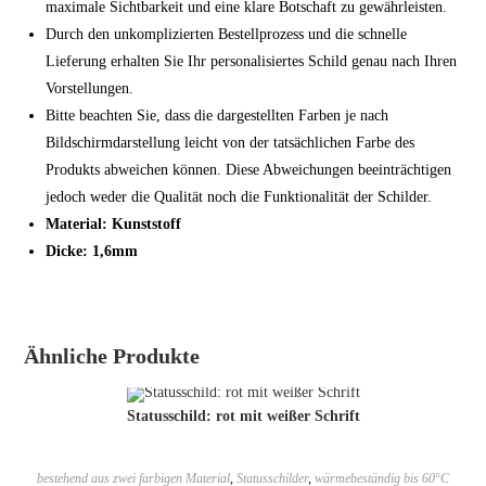
maximale Sichtbarkeit und eine klare Botschaft zu gewährleisten.
Durch den unkomplizierten Bestellprozess und die schnelle
Lieferung erhalten Sie Ihr personalisiertes Schild genau nach Ihren
Vorstellungen.
Bitte beachten Sie, dass die dargestellten Farben je nach
Bildschirmdarstellung leicht von der tatsächlichen Farbe des
Produkts abweichen können. Diese Abweichungen beeinträchtigen
jedoch weder die Qualität noch die Funktionalität der Schilder.
Material: Kunststoff
Dicke: 1,6mm
Ähnliche Produkte
Statusschild: rot mit weißer Schrift
bestehend aus zwei farbigen Material
,
Statusschilder
,
wärmebeständig bis 60°C